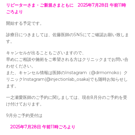
リピーターさま・ご新規さまともに 2025年7月28日 午前11時
ごろより
開始する予定です。
診療日につきましては、佐藤医師のSNSにてご確認お願い致しま
す。
キャンセルが出ることもございますので、
早めにご相談や施術をご希望される方はクリニックまでお問い合
わせください。
また、キャンセル情報は医師のInstagram（@drmomoko）ク
リニックInstagram(@injectionlab_osaka)でも随時お知らせし
ます。
一之瀬愛医師のご予約に関しましては、現在8月分のご予約を受
け付けております。
9月分ご予約受付は
2025年7月28日 午前11時ごろより