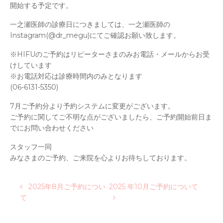
開始する予定です。
一之瀬医師の診療日につきましては、一之瀬医師の
Instagram(@dr_megu)にてご確認お願い致します。
※HIFUのご予約はリピーターさまのみお電話・メールからお受
けしています
※お電話対応は診療時間内のみとなります
(06-6131-5350)
7月ご予約分より予約システムに変更がございます。
ご予約に関してご不明な点がございましたら、ご予約開始前日ま
でにお問い合わせください
スタッフ一同
みなさまのご予約、ご来院を心よりお待ちしております。
投稿ナビゲーション
2025年8月ご予約につい
2025 年10月ご予約について
て